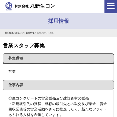
採用情報
株式会社丸新生コン
>
採用情報
>
営業スタッフ募集
営業スタッフ募集
募集職種
営業
仕事内容
◎生コンクリートの営業販売及び建設資材の販売
・新規取引先の獲得、既存の取引先との親交及び集金、資金
回収業務等の営業活動をさらに推進したく、新たなファイト
あふれる人材を希望しています。